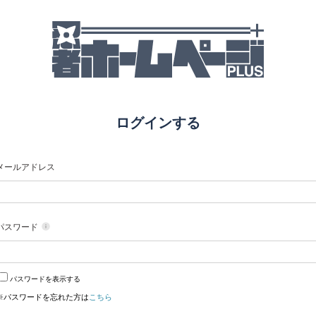
ログインする
メールアドレス
パスワード
パスワードを表示する
※パスワードを忘れた方は
こちら